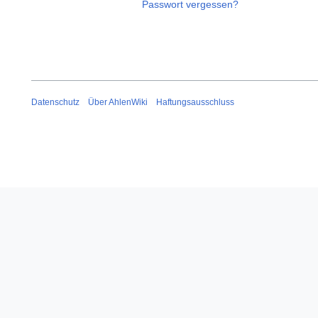
Passwort vergessen?
Datenschutz
Über AhlenWiki
Haftungsausschluss