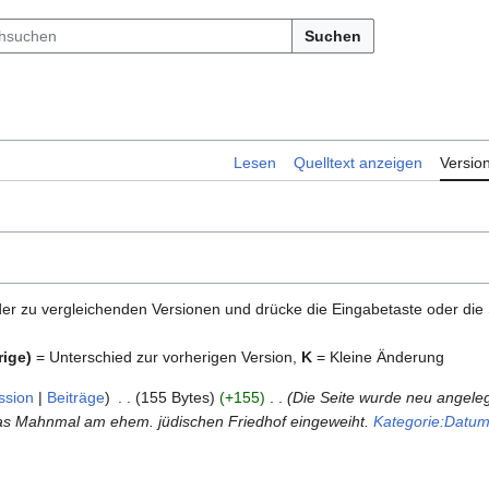
Suchen
Lesen
Quelltext anzeigen
Versio
er zu vergleichenden Versionen und drücke die Eingabetaste oder die
rige)
= Unterschied zur vorherigen Version,
K
= Kleine Änderung
ssion
Beiträge
155 Bytes
+155
Die Seite wurde neu angele
d das Mahnmal am ehem. jüdischen Friedhof eingeweiht.
Kategorie:Datu