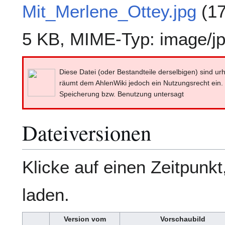
Mit_Merlene_Ottey.jpg
(17
5 KB, MIME-Typ:
image/j
Diese Datei (oder Bestandteile derselbigen) sind ur
räumt dem AhlenWiki jedoch ein Nutzungsrecht ein
Speicherung bzw. Benutzung untersagt
Dateiversionen
Klicke auf einen Zeitpunk
laden.
Version vom
Vorschaubild