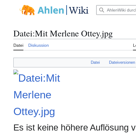
Zum
Inhalt
Hauptmenü
springen
Datei
:
Mit Merlene Ottey.jpg
Datei
Diskussion
L
Datei
Dateiversionen
Es ist keine höhere Auflösung 