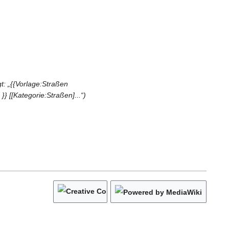
t: „{{Vorlage:Straßen
[[Kategorie:Straßen]...“