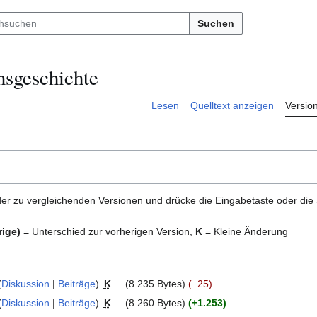
Suchen
nsgeschichte
Lesen
Quelltext anzeigen
Versio
er zu vergleichenden Versionen und drücke die Eingabetaste oder die
rige)
= Unterschied zur vorherigen Version,
K
= Kleine Änderung
Diskussion
Beiträge
K
8.235 Bytes
−25
Diskussion
Beiträge
K
8.260 Bytes
+1.253