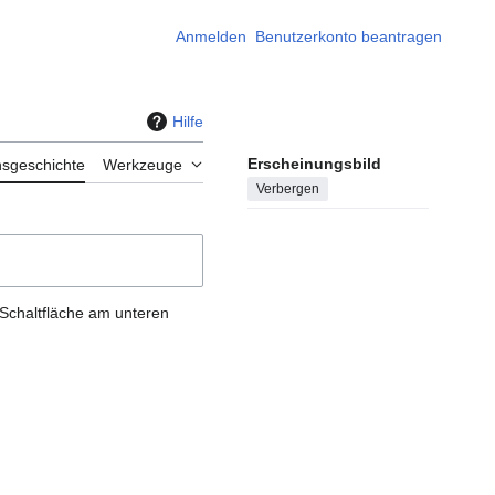
Anmelden
Benutzerkonto beantragen
Hilfe
Erscheinungsbild
nsgeschichte
Werkzeuge
Verbergen
 Schaltfläche am unteren