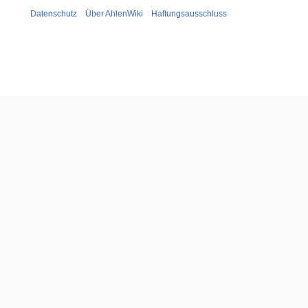
Datenschutz
Über AhlenWiki
Haftungsausschluss