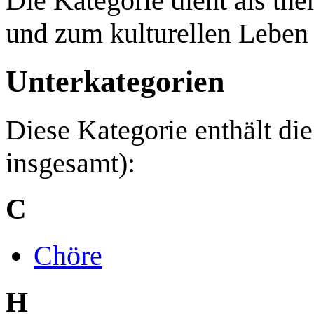
Die Kategorie dient als th
und zum kulturellen Leben
Unterkategorien
Diese Kategorie enthält di
insgesamt):
C
Chöre
H