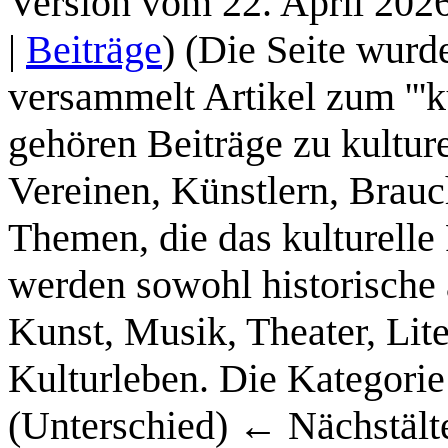
Version vom 22. April 202
|
Beiträge
)
(Die Seite wurd
versammelt Artikel zum '''k
gehören Beiträge zu kultur
Vereinen, Künstlern, Brau
Themen, die das kulturelle 
werden sowohl historische
Kunst, Musik, Theater, Lit
Kulturleben. Die Kategorie
(Unterschied) ← Nächstälte