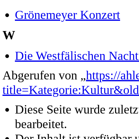
Grönemeyer Konzert
W
Die Westfälischen Nacht
Abgerufen von „
https://ah
title=Kategorie:Kultur&ol
Diese Seite wurde zulet
bearbeitet.
Der Inhalt ist verfügbar