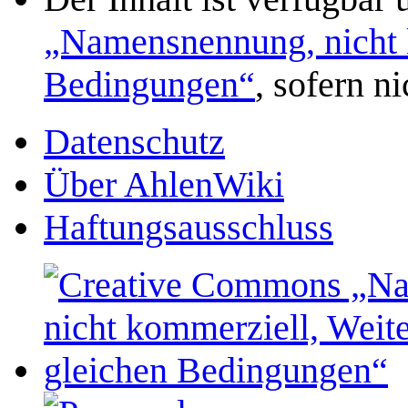
„Namensnennung, nicht k
Bedingungen“
, sofern n
Datenschutz
Über AhlenWiki
Haftungsausschluss