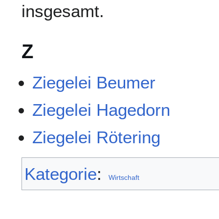
insgesamt.
Z
Ziegelei Beumer
Ziegelei Hagedorn
Ziegelei Rötering
Kategorie
:
Wirtschaft