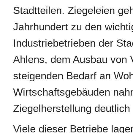
Stadtteilen. Ziegeleien ge
Jahrhundert zu den wicht
Industriebetrieben der S
Ahlens, dem Ausbau von
steigenden Bedarf an Wo
Wirtschaftsgebäuden nah
Ziegelherstellung deutlich
Viele dieser Betriebe lag