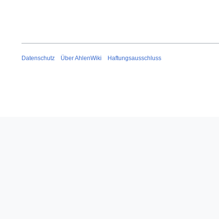
Datenschutz
Über AhlenWiki
Haftungsausschluss