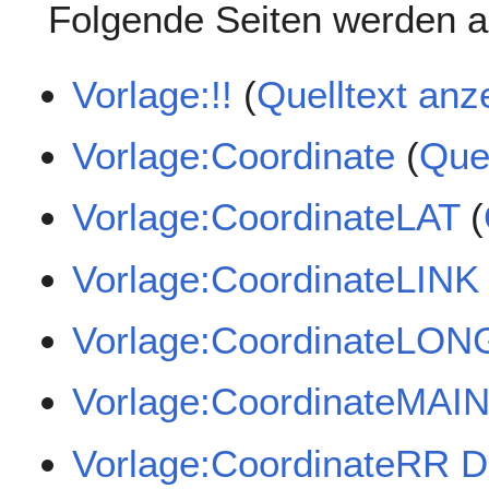
Folgende Seiten werden auf
Vorlage:!!
(
Quelltext anz
Vorlage:Coordinate
(
Que
Vorlage:CoordinateLAT
(
Vorlage:CoordinateLINK
Vorlage:CoordinateLON
Vorlage:CoordinateMAI
Vorlage:CoordinateRR 