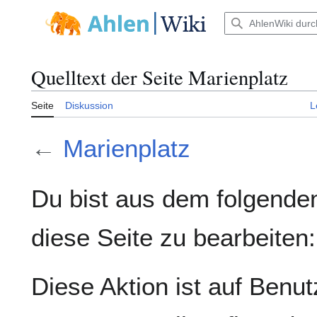
Zum
Inhalt
Hauptmenü
springen
Quelltext der Seite Marienplatz
Seite
Diskussion
L
←
Marienplatz
Du bist aus dem folgenden
diese Seite zu bearbeiten:
Diese Aktion ist auf Benut