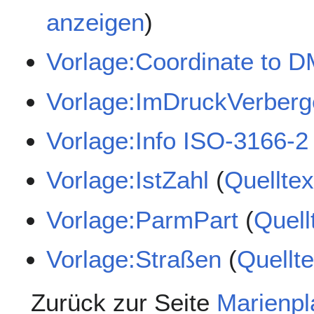
anzeigen
)
Vorlage:Coordinate to 
Vorlage:ImDruckVerber
Vorlage:Info ISO-3166-2
Vorlage:IstZahl
(
Quellte
Vorlage:ParmPart
(
Quell
Vorlage:Straßen
(
Quellt
Zurück zur Seite
Marienpl