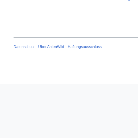
Datenschutz
Über AhlenWiki
Haftungsausschluss