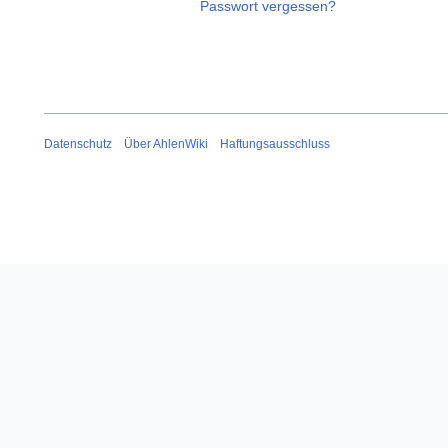
Passwort vergessen?
Datenschutz
Über AhlenWiki
Haftungsausschluss