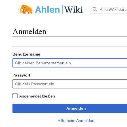
Zum
Inhalt
Hauptmenü
springen
Anmelden
Benutzername
Passwort
Angemeldet bleiben
Anmelden
Hilfe beim Anmelden