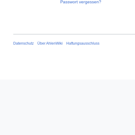
Passwort vergessen?
Datenschutz
Über AhlenWiki
Haftungsausschluss