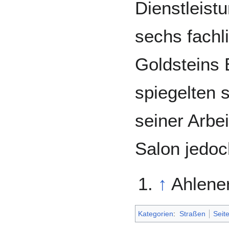
Dienstleist
sechs fachli
Goldsteins
spiegelten s
seiner Arbei
Salon jedoc
↑
Ahlene
Kategorien
:
Straßen
Seit