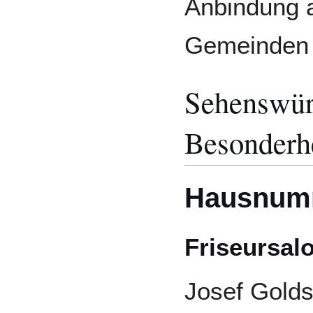
Anbindung 
Gemeinden 
Sehenswür
Besonderh
Hausnum
Friseursal
Josef Golds