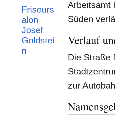
Arbeitsamt 
Friseurs
Süden verlä
alon
Josef
Verlauf u
Goldstei
n
Die Straße 
Stadtzentru
zur Autobah
Namensge