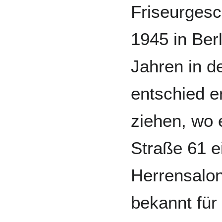
Friseurgesc
1945 in Ber
Jahren in d
entschied e
ziehen, wo 
Straße 61 
Herrensalon
bekannt für