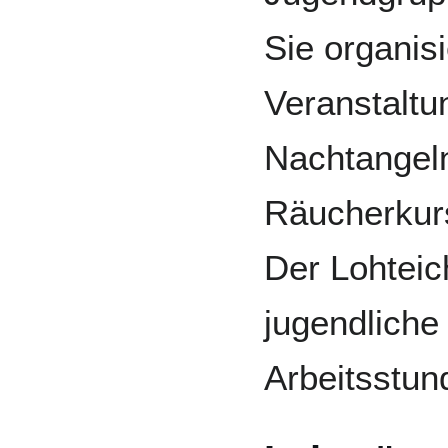
Sie organis
Veranstaltu
Nachtangeln
Räucherkur
Der Lohteic
jugendliche 
Arbeitsstund