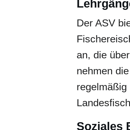
Lehrgäng
Der ASV bie
Fischereisc
an, die übe
nehmen die
regelmäßig 
Landesfisch
Soziales