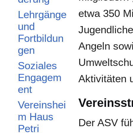
etwa 350 Mi
Lehrgänge
und
Jugendliche
Fortbildun
Angeln sowi
gen
Umweltschut
Soziales
Engagem
Aktivitäten
ent
Vereinsst
Vereinshei
m Haus
Der ASV füh
Petri