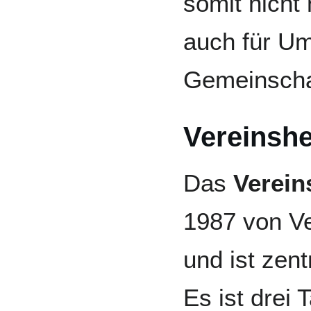
somit nicht
auch für U
Gemeinschaf
Vereinshe
Das
Verein
1987 von Ve
und ist zent
Es ist drei