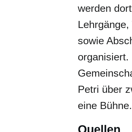
werden dort
Lehrgänge, 
sowie Absc
organisiert
Gemeinscha
Petri über 
eine Bühne.
Quellen