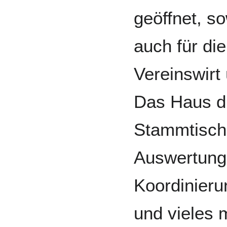
geöffnet, so
auch für die
Vereinswirt
Das Haus di
Stammtisch
Auswertung 
Koordinieru
und vieles 