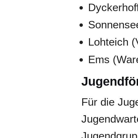
Dyckerhof
Sonnense
Lohteich 
Ems (Ware
Jugendfö
Für die Jug
Jugendwart
Jugendgrupp