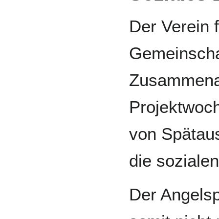
Der Verein f
Gemeinscha
Zusammenar
Projektwoch
von Spätaus
die soziale
Der Angelsp