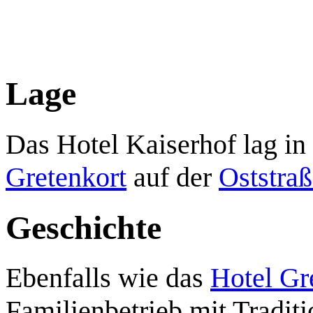
Lage
Das
Hotel Kaiserhof
lag in
Gretenkort
auf der
Oststra
Geschichte
Ebenfalls wie das
Hotel Gr
Familienbetrieb mit Traditi