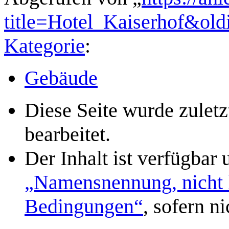
title=Hotel_Kaiserhof&ol
Kategorie
:
Gebäude
Diese Seite wurde zule
bearbeitet.
Der Inhalt ist verfügbar
„Namensnennung, nicht k
Bedingungen“
, sofern n