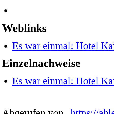
Weblinks
Es war einmal: Hotel Kai
Einzelnachweise
Es war einmal: Hotel Kai
Abgerufen von „
https://ah