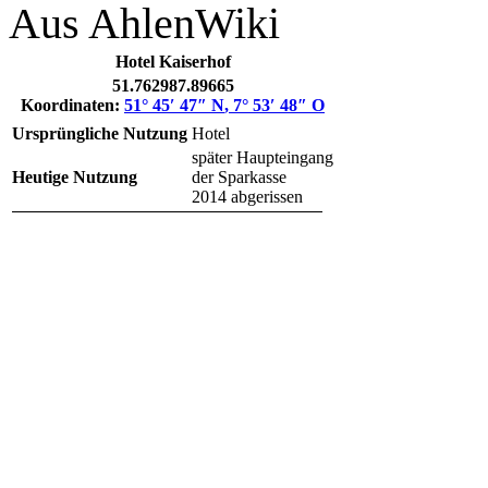
Aus AhlenWiki
Hotel Kaiserhof
51.76298
7.89665
Koordinaten:
51° 45′ 47″ N
,
7° 53′ 48″ O
Ursprüngliche Nutzung
Hotel
später Haupteingang
Heutige Nutzung
der Sparkasse
2014 abgerissen