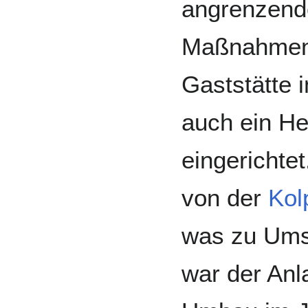
angrenzende
Maßnahmen 
Gaststätte
auch ein He
eingerichtet
von der
Kol
was zu Ums
war der Anl