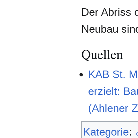
Der Abriss
Neubau sind
Quellen
KAB St. M
erzielt: B
(Ahlener Z
Kategorie
: