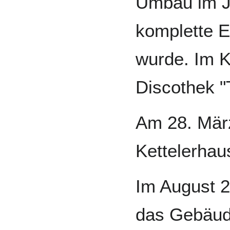
Umbau im J
komplette 
wurde. Im K
Discothek "
Am 28. Mär
Kettelerhau
Im August 2
das Gebäud