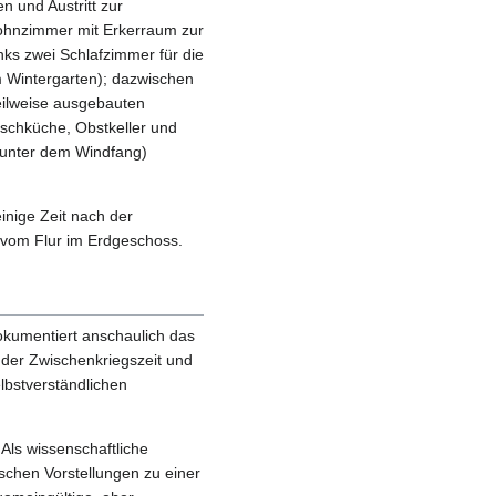
 und Austritt zur
ohnzimmer mit Erkerraum zur
nks zwei Schlafzimmer für die
m Wintergarten); dazwischen
teilweise ausgebauten
chküche, Obstkeller und
(unter dem Windfang)
inige Zeit nach der
 vom Flur im Erdgeschoss.
okumentiert anschaulich das
n der Zwischenkriegszeit und
lbstverständlichen
Als wissenschaftliche
schen Vorstellungen zu einer