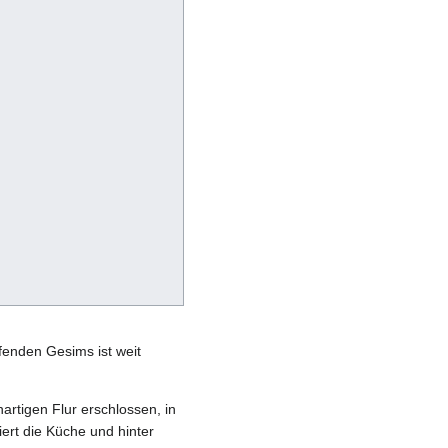
enden Gesims ist weit
artigen Flur erschlossen, in
iert die Küche und hinter