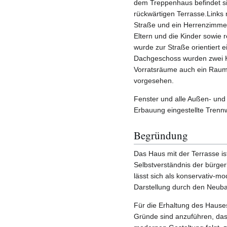
dem Treppenhaus befindet si
rückwärtigen Terrasse.Link
Straße und ein Herrenzimmer,
Eltern und die Kinder sowie 
wurde zur Straße orientiert 
Dachgeschoss wurden zwei K
Vorratsräume auch ein Raum
vorgesehen.
Fenster und alle Außen- und 
Erbauung eingestellte Trenn
Begründung
Das Haus mit der Terrasse is
Selbstverständnis der bürger
lässt sich als konservativ-m
Darstellung durch den Neub
Für die Erhaltung des Hauses
Gründe sind anzuführen, das