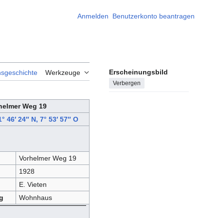
Anmelden
Benutzerkonto beantragen
Erscheinungsbild
nsgeschichte
Werkzeuge
Verbergen
helmer Weg 19
1° 46′ 24″ N
,
7° 53′ 57″ O
Vorhelmer Weg 19
1928
E. Vieten
g
Wohnhaus