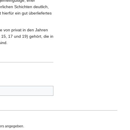
gemeingültige, eher
lichen Schichten deutlich,
 hierfür ein gut überliefertes
 von privat in den Jahren
5, 17 und 19) gehört, die in
ind.
ders angegeben.