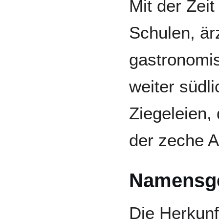
Mit der Zei
Schulen, är
gastronomis
weiter südl
Ziegeleien,
der zeche A
Namensg
Die Herkunf