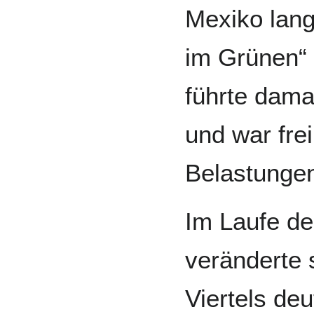
Mexiko lange
im Grünen“ 
führte dam
und war fre
Belastunge
Im Laufe de
veränderte 
Viertels deu