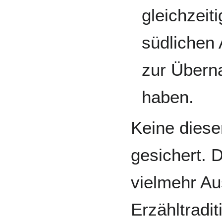
gleichzei
südlichen 
zur Übern
haben.
Keine dieser
gesichert. 
vielmehr Au
Erzähltradit