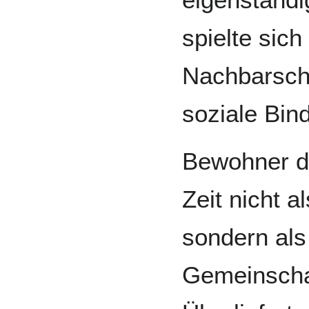
spielte sich
Nachbarsch
soziale Bin
Bewohner de
Zeit nicht a
sondern als
Gemeinschaf