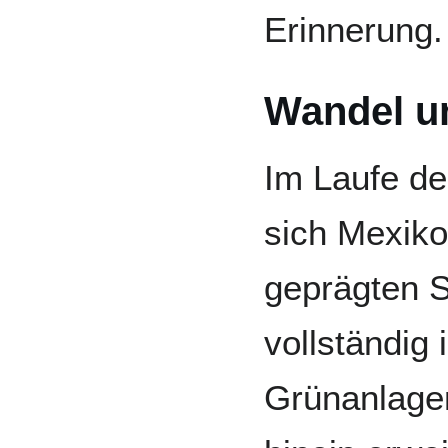
Erinnerung.
Wandel u
Im Laufe de
sich Mexiko
geprägten S
vollständig i
Grünanlagen