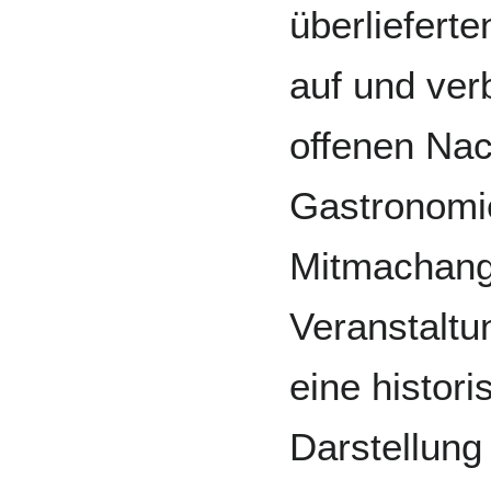
überliefert
auf und ver
offenen Nac
Gastronomi
Mitmachang
Veranstaltu
eine histor
Darstellung