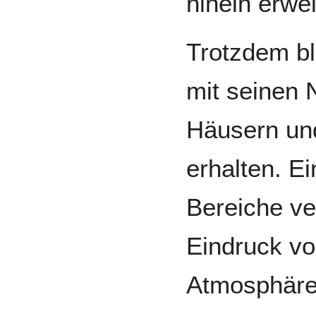
hinein erwei
Trotzdem bl
mit seinen 
Häusern un
erhalten. E
Bereiche ver
Eindruck v
Atmosphäre 