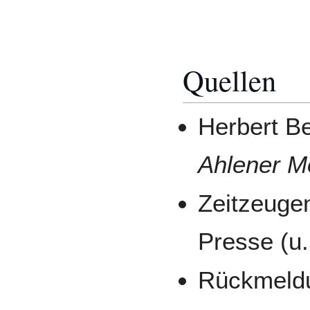
Quellen
Herbert Be
Ahlener M
Zeitzeugen
Presse (u.
Rückmeldu