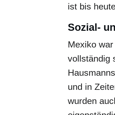
ist bis heu
Sozial- u
Mexiko war 
vollständig
Hausmannsko
und in Zeit
wurden auc
eigenständi