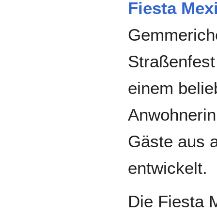
Fiesta Mex
Gemmericher
Straßenfest
einem belieb
Anwohnerin
Gäste aus a
entwickelt.
Die Fiesta 