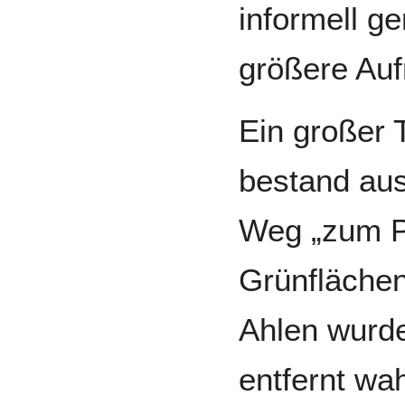
informell g
größere Auf
Ein großer 
bestand aus
Weg „zum Pü
Grünflächen
Ahlen wurde
entfernt w