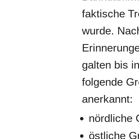
faktische 
wurde. Nac
Erinnerunge
galten bis i
folgende Gr
anerkannt:
nördliche
östliche 