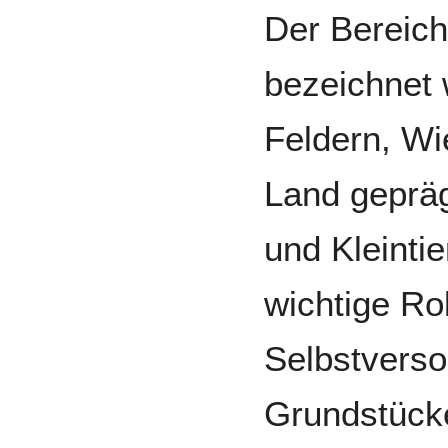
Der Bereich
bezeichnet 
Feldern, W
Land gepräg
und Kleintie
wichtige Rol
Selbstverso
Grundstück