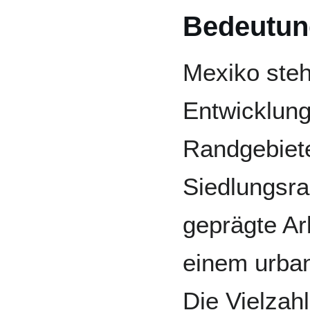
Bedeutun
Mexiko steh
Entwicklung
Randgebiete
Siedlungsra
geprägte Ar
einem urban
Die Vielzah