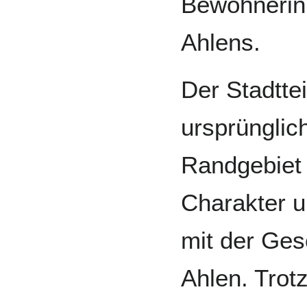
Bewohnerin
Ahlens.
Der Stadttei
ursprünglic
Randgebiet 
Charakter 
mit der Ges
Ahlen. Trotz