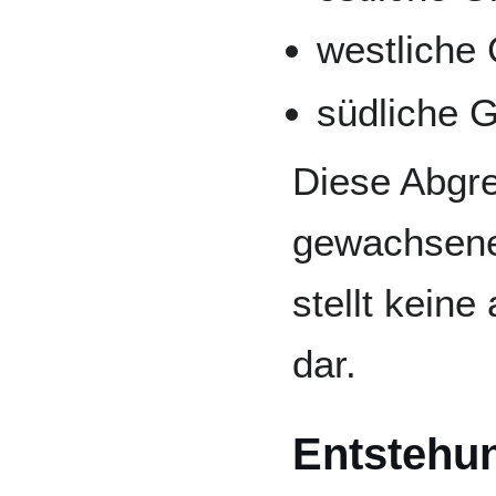
westliche
südliche 
Diese Abgre
gewachsen
stellt keine
dar.
Entstehu