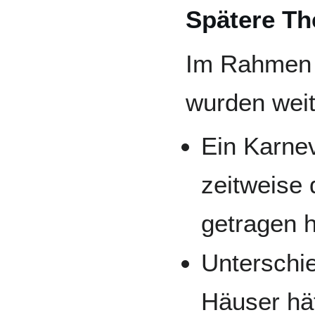
Spätere Th
Im Rahmen 
wurden weit
Ein Karnev
zeitweise 
getragen 
Unterschie
Häuser hä