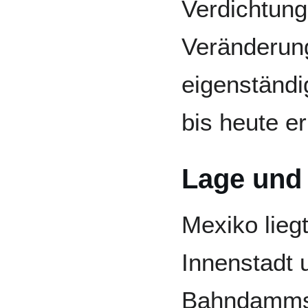
Verdichtung
Veränderung
eigenständi
bis heute er
Lage und
Mexiko lieg
Innenstadt 
Bahndamms, 