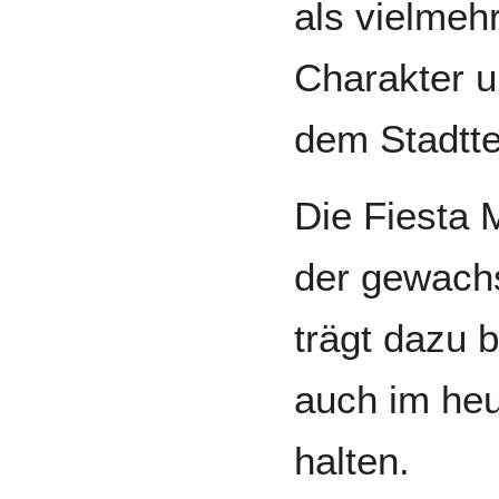
als vielmeh
Charakter un
dem Stadttei
Die Fiesta 
der gewachs
trägt dazu 
auch im heu
halten.