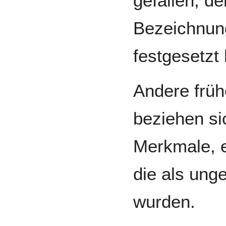
gefallen, de
Bezeichnung
festgesetzt
Andere frü
beziehen sic
Merkmale, 
die als un
wurden.