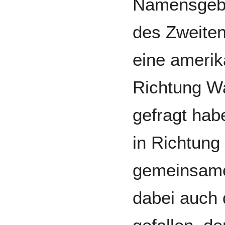
Namensgebu
des Zweiten
eine amerik
Richtung W
gefragt hab
in Richtung
gemeinsame
dabei auch 