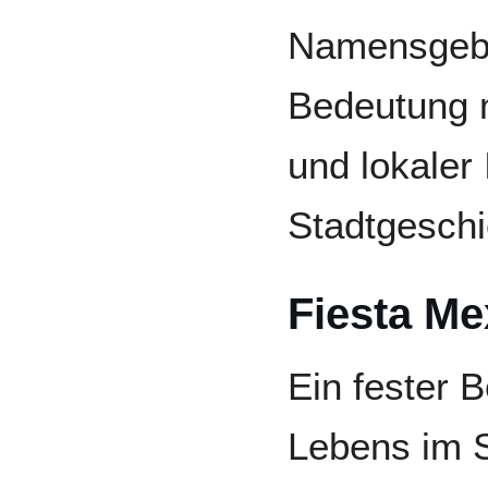
Namensgebu
Bedeutung m
und lokaler 
Stadtgeschi
Fiesta Me
Ein fester B
Lebens im St