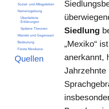
Siedlungsbe
Sozial- und Alltagsleben
Namensgebung
überwiegen
Überlieferte
Erklärungen
Siedlung
be
Spätere Theorien
Wandel und Gegenwart
„Mexiko“ ist 
Bedeutung
Fiesta Mexikana
anerkannt, 
Quellen
Jahrzehnte 
Sprachgebr
insbesonder