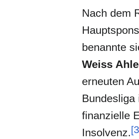
Nach dem 
Hauptspons
benannte si
Weiss Ahl
erneuten Auf
Bundesliga 
finanzielle
[
Insolvenz.