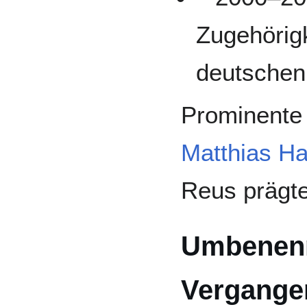
Zugehörig
deutschen
Prominente 
Matthias H
Reus prägte
Umbenenn
Vergange