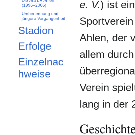
Die Ära LR Ahlen
e. V.
) ist ein
(1996–2006)
Umbenennung und
Sportverein
jüngere Vergangenheit
Stadion
Ahlen, der 
Erfolge
allem durch
Einzelnac
überregiona
hweise
Verein spie
lang in der 
Geschicht