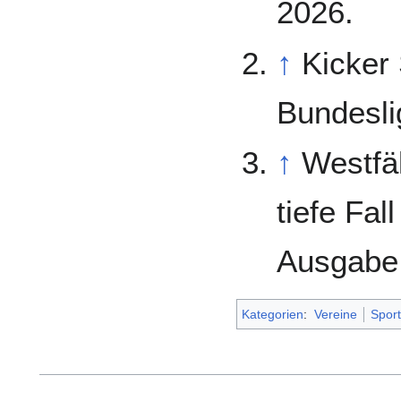
2026.
↑
Kicker 
Bundesli
↑
Westfä
tiefe Fal
Ausgabe
Kategorien
:
Vereine
Sport