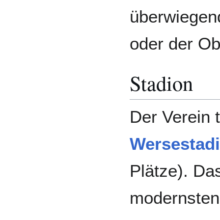
überwiegend
oder der Ob
Stadion
Der Verein 
Wersestad
Plätze). Das
modernsten 