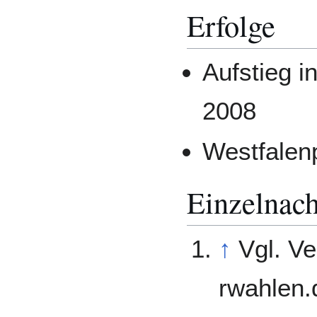
Erfolge
Aufstieg i
2008
Westfalen
Einzelnac
↑
Vgl. Ve
rwahlen.