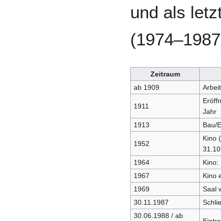
und als letz
(1974–1987
Zeitraum
ab 1909
Arbei
Eröff
1911
Jahr
1913
Bau/E
Kino (
1952
31.10
1964
Kino:
1967
Kino 
1969
Saal 
30.11.1987
Schli
30.06.1988 / ab