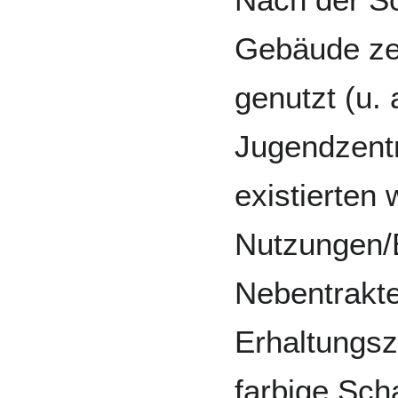
Gebäude zei
genutzt (u. 
Jugendzent
existierten 
Nutzungen/
Nebentrakte
Erhaltungsz
farbige Sch