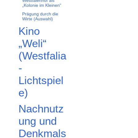
Westfalenhof als
„Kolonie im Kleinen“
Prägung durch die
Wirte (Auswahl)
Kino
„Weli“
(Westfalia
-
Lichtspiel
e)
Nachnutz
ung und
Denkmals