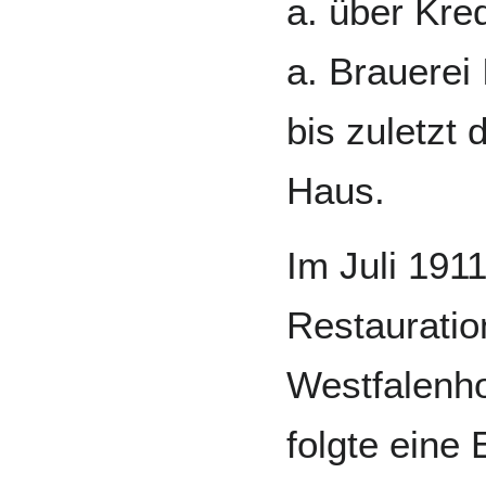
a. über Kred
a. Brauerei
bis zuletzt
Haus.
Im Juli 191
Restauratio
Westfalenho
folgte eine 