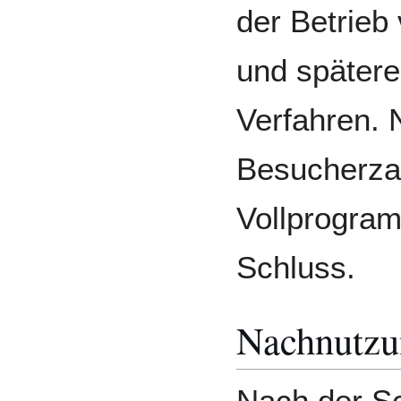
der Betrie
und spätere
Verfahren.
Besucherza
Vollprogram
Schluss.
Nachnutzu
Nach der S