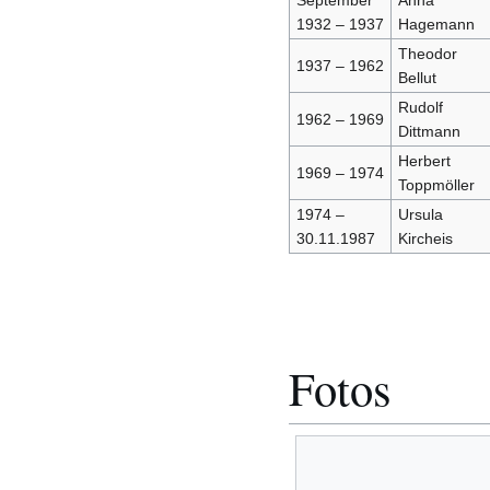
September
Anna
1932 – 1937
Hagemann
Theodor
1937 – 1962
Bellut
Rudolf
1962 – 1969
Dittmann
Herbert
1969 – 1974
Toppmöller
1974 –
Ursula
30.11.1987
Kircheis
Fotos