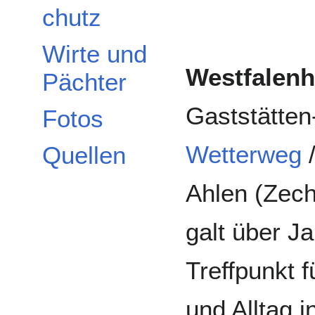
chutz
Wirte und
Westfalenh
Pächter
Gaststätte
Fotos
Wetterweg
Quellen
Ahlen (Zech
galt über Ja
Treffpunkt f
und Alltag 