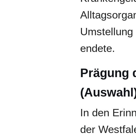
Alltagsorga
Umstellung 
endete.
Prägung d
(Auswahl
In den Erin
der Westfal