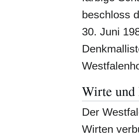
beschloss d
30. Juni 198
Denkmallist
Westfalenho
Wirte und 
Der Westfal
Wirten verb