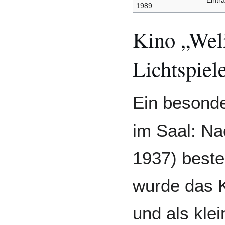
Eintr
1989
Kino „Weli
Lichtspiel
Ein besonde
im Saal: Na
1937) beste
wurde das 
und als klei