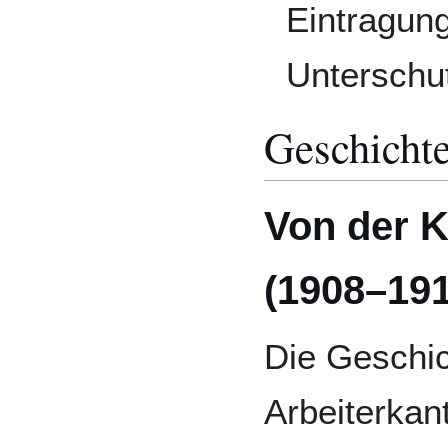
Eintragung
Unterschut
Geschicht
Von der K
(1908–191
Die Geschic
Arbeiterkan