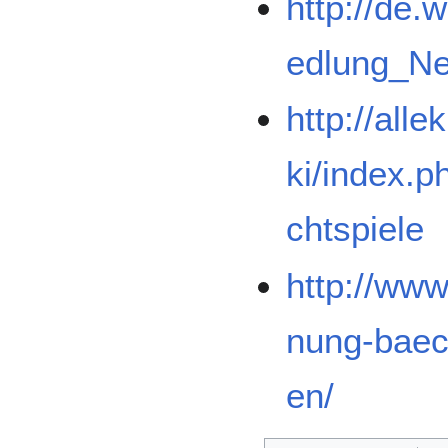
http://de.
edlung_Ne
http://all
ki/index.p
chtspiele
http://www
nung-baec
en/