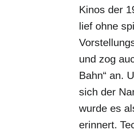
Kinos der 1
lief ohne sp
Vorstellung
und zog auc
Bahn“ an. 
sich der Na
wurde es al
erinnert. Te