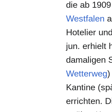
die ab 1909
Westfalen
a
Hotelier un
jun. erhielt
damaligen 
Wetterweg
)
Kantine (sp
errichten. D