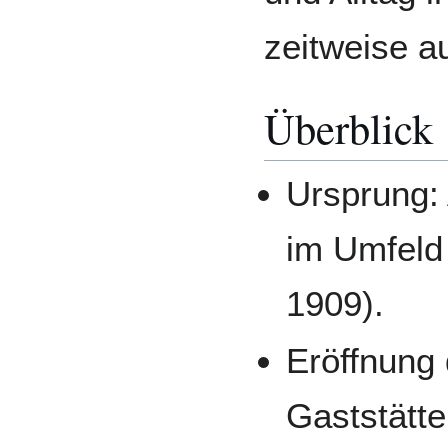
zeitweise au
Überblick
Ursprung: 
im Umfeld
1909).
Eröffnung 
Gaststätt