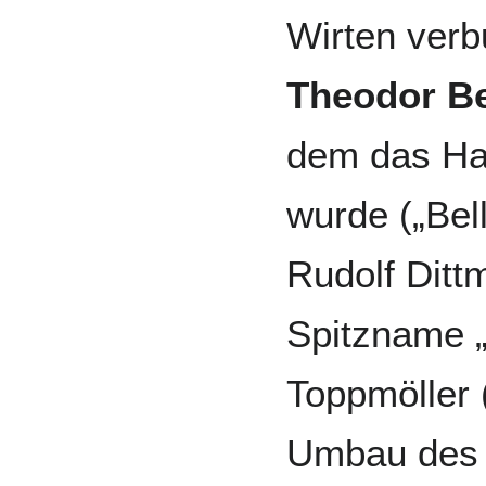
Wirten verb
Theodor Be
dem das Hau
wurde („Bell
Rudolf Dit
Spitzname „
Toppmöller 
Umbau des 